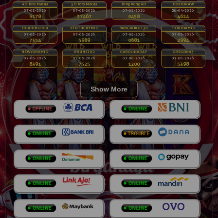
4D Toto Macau
5D Toto Macau
King Kong 4D
HOKIDRAW
07-08-2026
07-08-2026
07-08-2026
26-04-2026
9178
37467
0458
4624
HUAHIN 0100
KENTUCKYMID
BANGKOK 0130
FLORIDAMID
07-08-2026
07-08-2026
07-08-2026
07-08-2026
7354
5989
0681
2994
NEWYORKMID
BRUNEI 02
CAROLINADAY
OREGON03
07-08-2026
07-08-2026
07-08-2026
07-08-2026
8391
7525
1200
5398
Show More