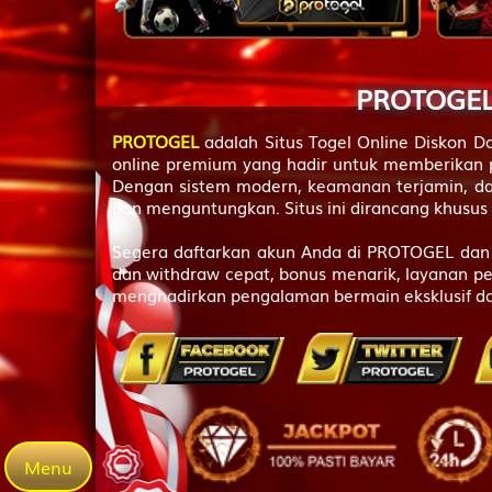
PROTOGEL 
PROTOGEL
adalah Situs Togel Online Diskon D
online premium yang hadir untuk memberikan 
Dengan sistem modern, keamanan terjamin, da
dan menguntungkan. Situs ini dirancang khusus
Segera daftarkan akun Anda di PROTOGEL dan 
dan withdraw cepat, bonus menarik, layanan pe
menghadirkan pengalaman bermain eksklusif d
Menu