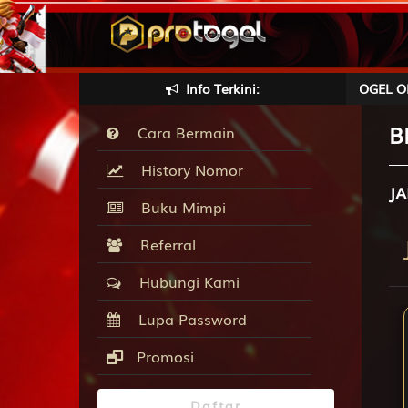
 DI PROTOGEL - SITUS BANDAR TOGEL ONLINE, LIVE CASINO,
Info Terkini:
B
Cara Bermain
History Nomor
J
Buku Mimpi
Referral
Hubungi Kami
Lupa Password
Promosi
Daftar