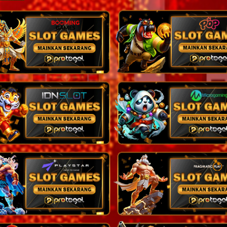
KUNJUNGI WEBSITE
KUNJUNGI WEBSITE
TOTOCAMBODIA
CHELSEA 11
HARI
HARI
SENIN - MINGGU
SENIN - MI
TUTUP
TUTUP
10:45 WIB
11:00
RESULT
RESULT
11:00 WIB
11:15
KUNJUNGI WEBSITE
KUNJUNGI WEBSITE
POIPET 12
TOTOMACAU 4D SIA
HARI
HARI
SENIN - MINGGU
SENIN - MI
TUTUP
TUTUP
12:15 WIB
13:00
RESULT
RESULT
12:30 WIB
13:15
KUNJUNGI WEBSITE
KUNJUNGI WEBSITE