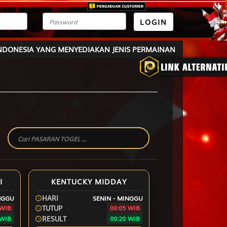
LOGIN
YEDIAKAN JENIS PERMAINAN TERPOPULER SERTA BERBAGAI PRO
LINK ALTERNATIF 1
LINK ALTERNATIF 2
LINK ALTERNATIF 3
I
KENTUCKY MIDDAY
HARI
NGGU
SENIN - MINGGU
TUTUP
 WIB
00:05 WIB
RESULT
 WIB
00:20 WIB