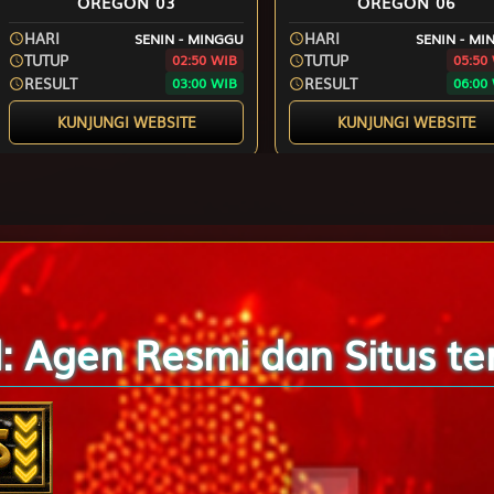
OREGON 03
OREGON 06
HARI
HARI
SENIN - MINGGU
SENIN - MI
TUTUP
TUTUP
02:50 WIB
05:50
RESULT
RESULT
03:00 WIB
06:00
KUNJUNGI WEBSITE
KUNJUNGI WEBSITE
FLORIDA EVENING
OREGON 09
HARI
HARI
SENIN - MINGGU
SENIN - MI
TUTUP
TUTUP
08:35 WIB
08:50
RESULT
RESULT
08:45 WIB
09:00
KUNJUNGI WEBSITE
KUNJUNGI WEBSITE
: Agen Resmi dan Situs t
NEWYORK EVENING
KENTUCKY EVENING
HARI
HARI
SENIN - MINGGU
SENIN - MI
TUTUP
TUTUP
09:25 WIB
09:45
RESULT
RESULT
09:35 WIB
10:00