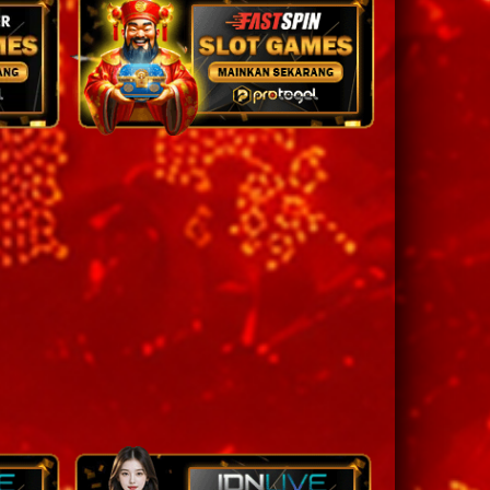
BRUNEI 14
HARI
NGGU
SENIN - MINGGU
TUTUP
 WIB
14:30 WIB
RESULT
 WIB
14:45 WIB
KUNJUNGI WEBSITE
E
POIPET 15
HARI
NGGU
SENIN - MINGGU
TUTUP
 WIB
15:15 WIB
RESULT
 WIB
15:30 WIB
KUNJUNGI WEBSITE
E
HUAHIN 1630
HARI
NGGU
SENIN - MINGGU
TUTUP
 WIB
16:15 WIB
RESULT
 WIB
16:30 WIB