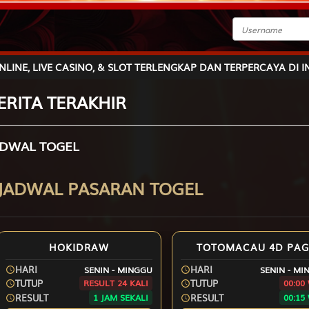
 & SLOT TERLENGKAP DAN TERPERCAYA DI INDONESIA YANG MEN
ERITA TERAKHIR
ADWAL TOGEL
JADWAL PASARAN TOGEL
HOKIDRAW
TOTOMACAU 4D PAG
HARI
HARI
SENIN - MINGGU
SENIN - MI
TUTUP
TUTUP
RESULT 24 KALI
00:00
RESULT
RESULT
1 JAM SEKALI
00:15