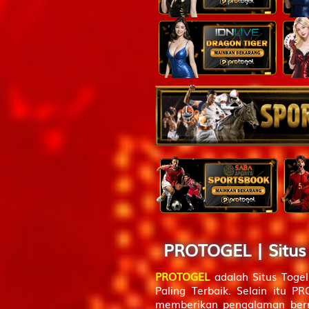
PROTOGEL | Situs
PROTOGEL
adalah Situs Toge
Paling Terbaik. Selain itu 
memberikan pengalaman berm