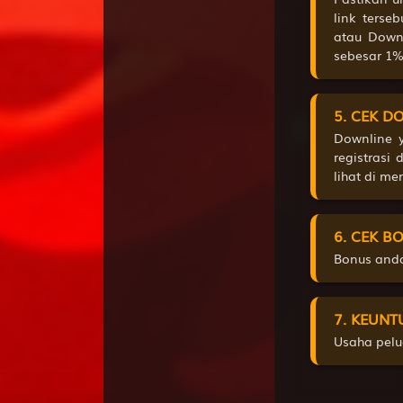
link terse
atau Down
sebesar 1%
5. CEK D
Downline 
registrasi
lihat di me
6. CEK B
Bonus anda
7. KEUN
Usaha pelu